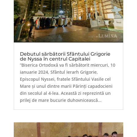
Debutul sărbătorii Sfântului Grigorie
de Nyssa în centrul Capitalei
”Biserica Ortodoxă va fi sărbătorit miercuri, 10
ianuarie 2024, Sfântul Ierarh Grigorie,
Episcopul Nyssei, fratele Sfântului Vasile cel
Mare și unul dintre marii Părinți capadocieni
din secolul al 4-lea. Această zi reprezintă un
prilej de mare bucurie duhovnicească...