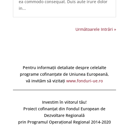
ea commodo consequat. Duis aute irure dolor
in...
Următoarele Intrări »
Pentru informații detaliate despre celelalte
programe cofinanțate de Uniunea Europeană,
vă invităm să vizitați
www.fonduri-ue.ro
Investim în viitorul tău!
Proiect cofinanțat din Fondul European de
Dezvoltare Regională
prin Programul Operațional Regional 2014-2020