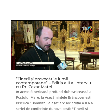
”Tinerii și provocările lumii
contemporane” – Ediția a II a, Interviu
cu Pr. Cezar Matei
În această perioadă profund duhovnicească a
Postului Mare, la Așezămintele Brâncovenești
Biserica "Domnița Bălașa" are loc ediția a II a a
seriei de conferințe duhovnicești: "Tinerii și