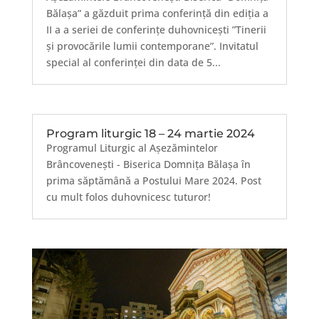
Bălașa” a găzduit prima conferință din ediția a
II a a seriei de conferințe duhovnicești ”Tinerii
și provocările lumii contemporane”. Invitatul
special al conferinței din data de 5...
Program liturgic 18 – 24 martie 2024
Programul Liturgic al Așezămintelor
Brâncovenești - Biserica Domnița Bălașa în
prima săptămână a Postului Mare 2024. Post
cu mult folos duhovnicesc tuturor!