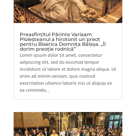
Preasfinţitul Părinte Varlaam
Ploieşteanul a hirotonit un preot
pentru Biserica Domnița Bălașa. „Îi
dorim preoție rodnică”
Lorem ipsum dolor sit amet, consectetur
adipiscing elit, sed do eiusmod tempor
incididunt ut labore et dolore magna aliqua. Ut
enim ad minim veniam, quis nostrud
exercitation ullamco laboris nisi ut aliquip ex
ea commodo...