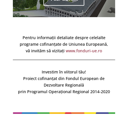
Pentru informații detaliate despre celelalte
programe cofinanțate de Uniunea Europeană,
vă invităm să vizitați
www.fonduri-ue.ro
Investim în viitorul tău!
Proiect cofinanțat din Fondul European de
Dezvoltare Regională
prin Programul Operațional Regional 2014-2020