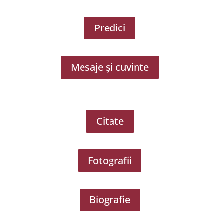
Predici
Mesaje și cuvinte
Citate
Fotografii
Biografie