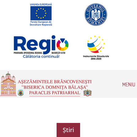
Romanian
Știri