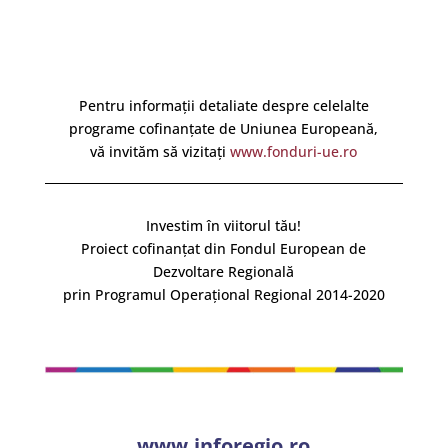
Pentru informații detaliate despre celelalte
programe cofinanțate de Uniunea Europeană,
vă invităm să vizitați
www.fonduri-ue.ro
Investim în viitorul tău!
Proiect cofinanțat din Fondul European de
Dezvoltare Regională
prin Programul Operațional Regional 2014-2020
www.inforegio.ro