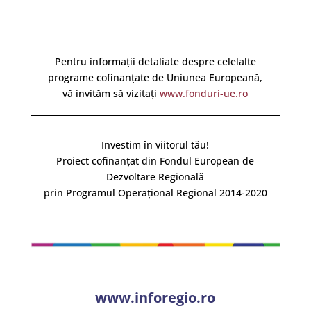
Pentru informații detaliate despre celelalte
programe cofinanțate de Uniunea Europeană,
vă invităm să vizitați
www.fonduri-ue.ro
Investim în viitorul tău!
Proiect cofinanțat din Fondul European de
Dezvoltare Regională
prin Programul Operațional Regional 2014-2020
www.inforegio.ro