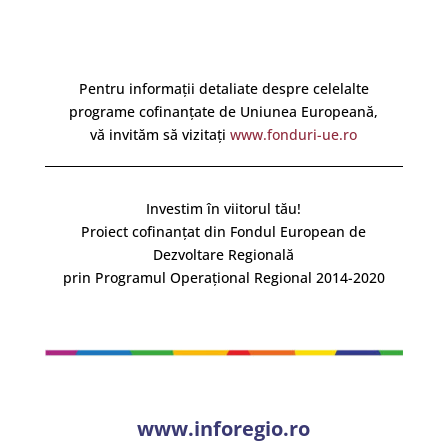
Pentru informații detaliate despre celelalte
programe cofinanțate de Uniunea Europeană,
vă invităm să vizitați
www.fonduri-ue.ro
Investim în viitorul tău!
Proiect cofinanțat din Fondul European de
Dezvoltare Regională
prin Programul Operațional Regional 2014-2020
www.inforegio.ro