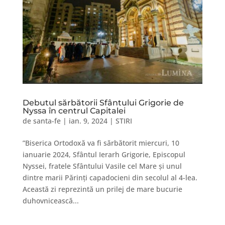
Debutul sărbătorii Sfântului Grigorie de
Nyssa în centrul Capitalei
de
santa-fe
|
ian. 9, 2024
|
STIRI
”Biserica Ortodoxă va fi sărbătorit miercuri, 10
ianuarie 2024, Sfântul Ierarh Grigorie, Episcopul
Nyssei, fratele Sfântului Vasile cel Mare și unul
dintre marii Părinți capadocieni din secolul al 4-lea.
Această zi reprezintă un prilej de mare bucurie
duhovnicească...