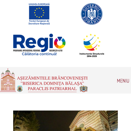
Romanian