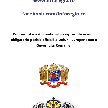
www.inforegio.ro
facebook.com/inforegio.ro
Conținutul acestui material nu reprezintă în mod
obligatoriu poziția oficială a Uniunii Europene sau a
Guvernului României