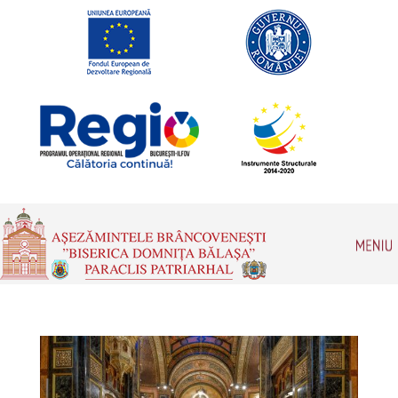
Romanian