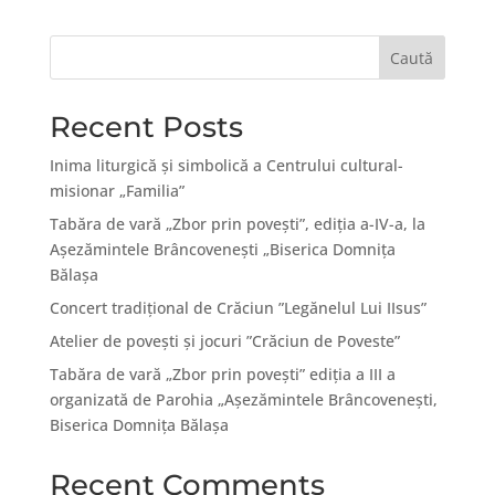
Caută
Recent Posts
Inima liturgică și simbolică a Centrului cultural-
misionar „Familia”
Tabăra de vară „Zbor prin povești”, ediția a-IV-a, la
Așezămintele Brâncovenești „Biserica Domnița
Bălașa
Concert tradițional de Crăciun ”Legănelul Lui IIsus”
Atelier de povești și jocuri ”Crăciun de Poveste”
Tabăra de vară „Zbor prin poveşti” ediţia a III a
organizată de Parohia „Aşezămintele Brâncoveneşti,
Biserica Domniţa Bălaşa
Recent Comments